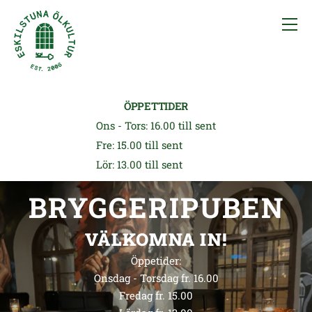
ÖPPETTIDER
Ons - Tors: 16.00 till sent
Fre: 15.00 till sent
Lör: 13.00 till sent
BRYGGERIPUBEN
VÄLKOMNA IN!
Öppetider:
Onsdag - Torsdag fr. 16.00
Fredag fr. 15.00