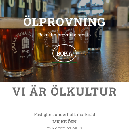
ÖLPROVNING
Boka din provning pronto
BOKA
VI ÄR ÖLKULTUR
Fastighet, underhåll, marknad
MICKE ÖRN
Tel: 0707-97 05 12